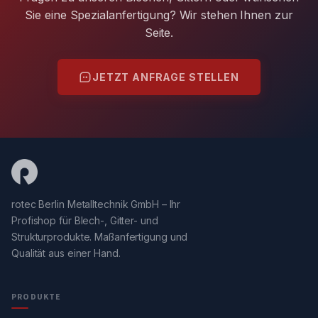
Sie eine Spezialanfertigung? Wir stehen Ihnen zur
Seite.
JETZT ANFRAGE STELLEN
rotec Berlin Metalltechnik GmbH – Ihr
Profishop für Blech-, Gitter- und
Strukturprodukte. Maßanfertigung und
Qualität aus einer Hand.
PRODUKTE