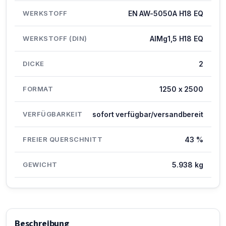
WERKSTOFF
EN AW-5050A H18 EQ
WERKSTOFF (DIN)
AlMg1,5 H18 EQ
DICKE
2
FORMAT
1250 x 2500
VERFÜGBARKEIT
sofort verfügbar/versandbereit
FREIER QUERSCHNITT
43 %
GEWICHT
5.938 kg
Beschreibung