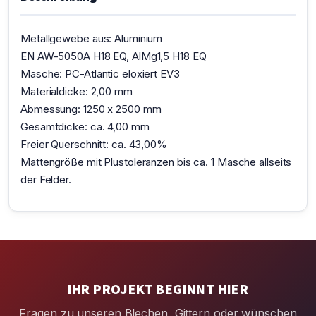
Metallgewebe aus: Aluminium
EN AW-5050A H18 EQ, AlMg1,5 H18 EQ
Masche: PC-Atlantic eloxiert EV3
Materialdicke: 2,00 mm
Abmessung: 1250 x 2500 mm
Gesamtdicke: ca. 4,00 mm
Freier Querschnitt: ca. 43,00%
Mattengröße mit Plustoleranzen bis ca. 1 Masche allseits
der Felder.
IHR PROJEKT BEGINNT HIER
Fragen zu unseren Blechen, Gittern oder wünschen