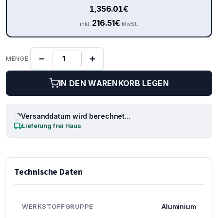
1,356.01
€
216.51
€
inkl.
MwSt.
−
+
MENGE
IN DEN WARENKORB LEGEN
Versanddatum wird berechnet...
Lieferung frei Haus
Technische Daten
WERKSTOFFGRUPPE
Aluminium