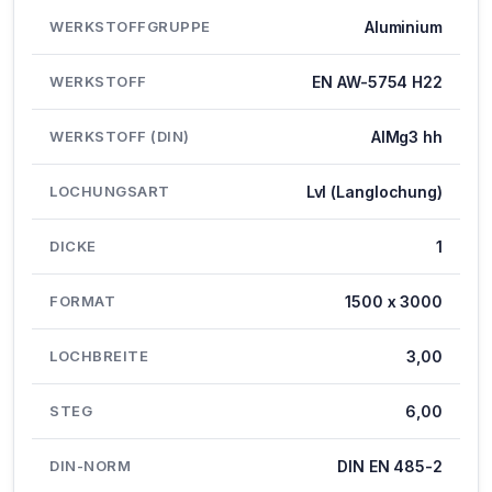
WERKSTOFFGRUPPE
Aluminium
WERKSTOFF
EN AW-5754 H22
WERKSTOFF (DIN)
AlMg3 hh
LOCHUNGSART
Lvl (Langlochung)
DICKE
1
FORMAT
1500 x 3000
LOCHBREITE
3,00
STEG
6,00
DIN-NORM
DIN EN 485-2