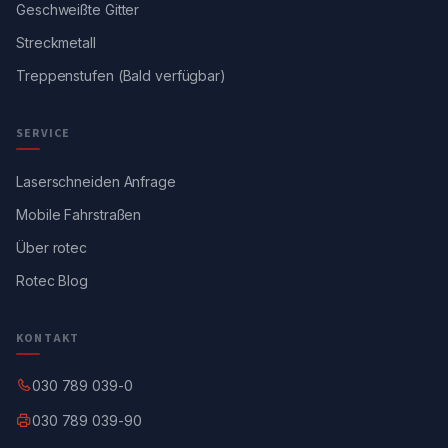
Geschweißte Gitter
Streckmetall
Treppenstufen (Bald verfügbar)
SERVICE
Laserschneiden Anfrage
Mobile Fahrstraßen
Über rotec
Rotec Blog
KONTAKT
030 789 039-0
030 789 039-90