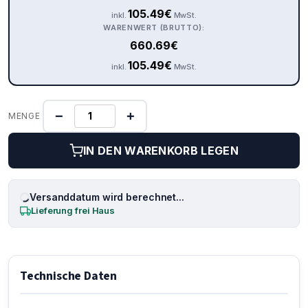
105.49
€
inkl.
MwSt.
WARENWERT (BRUTTO):
660.69
€
105.49
€
inkl.
MwSt.
−
+
MENGE
IN DEN WARENKORB LEGEN
Versanddatum wird berechnet...
Lieferung frei Haus
Technische Daten