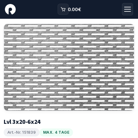
0.00
€
Lvl 3x20-6x24
Art.-Nr. 151839
MAX. 4 TAGE