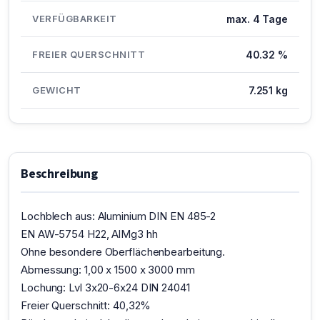
VERFÜGBARKEIT
max. 4 Tage
FREIER QUERSCHNITT
40.32 %
GEWICHT
7.251 kg
Beschreibung
Lochblech aus: Aluminium DIN EN 485-2
EN AW-5754 H22, AlMg3 hh
Ohne besondere Oberflächenbearbeitung.
Abmessung: 1,00 x 1500 x 3000 mm
Lochung: Lvl 3x20-6x24 DIN 24041
Freier Querschnitt: 40,32%