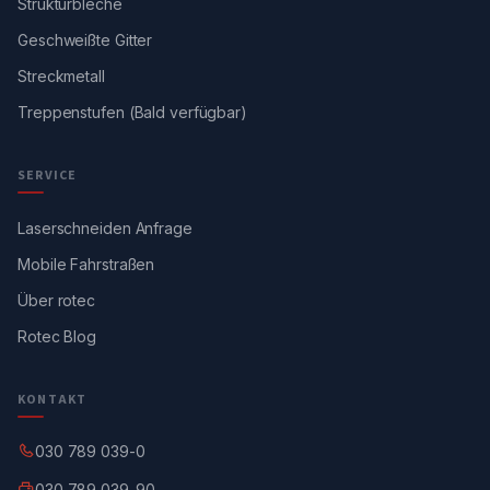
Strukturbleche
Geschweißte Gitter
Streckmetall
Treppenstufen (Bald verfügbar)
SERVICE
Laserschneiden Anfrage
Mobile Fahrstraßen
Über rotec
Rotec Blog
KONTAKT
030 789 039-0
030 789 039-90