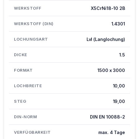
WERKSTOFF
X5CrNi18-10 2B
WERKSTOFF (DIN)
1.4301
LOCHUNGSART
Lvl (Langlochung)
DICKE
1.5
FORMAT
1500 x 3000
LOCHBREITE
10,00
STEG
19,00
DIN-NORM
DIN EN 10088-2
VERFÜGBARKEIT
max. 4 Tage