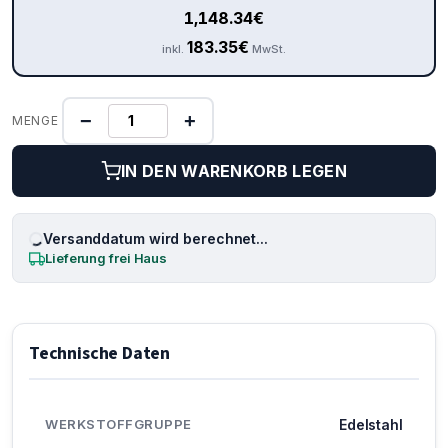
1,148.34
€
183.35
€
inkl.
MwSt.
−
+
MENGE
IN DEN WARENKORB LEGEN
Versanddatum wird berechnet...
Lieferung frei Haus
Technische Daten
WERKSTOFFGRUPPE
Edelstahl