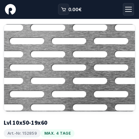
0.00
€
Lvl 10x50-19x60
Art.-Nr. 152859
MAX. 4 TAGE