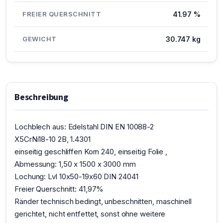
FREIER QUERSCHNITT
41.97 %
GEWICHT
30.747 kg
Beschreibung
Lochblech aus: Edelstahl DIN EN 10088-2
X5CrNi18-10 2B, 1.4301
einseitig geschliffen Korn 240, einseitig Folie ,
Abmessung: 1,50 x 1500 x 3000 mm
Lochung: Lvl 10x50-19x60 DIN 24041
Freier Querschnitt: 41,97%
Ränder technisch bedingt, unbeschnitten, maschinell
gerichtet, nicht entfettet, sonst ohne weitere