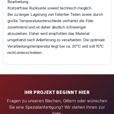
Bearbeitung.
Kratzerfreie Rückseite soweit technisch möglich.
Bei zu langer Lagerung von folierten Teilen sowie durch
große Temperaturunterschiede verhärtet die Folie
zunehmend und ist daher deutlich schwieriger
abzuziehen. Daher wird empfohlen das Material
umgehend nach Anlieferung zu verarbeiten. Die optimale
Verarbeitungstemperatur liegt bei ca. 20°C und soll 15°C
nicht unterschreiten.
IHR PROJEKT BEGINNT HIER
Fragen zu unseren Blechen, Gittern oder wünschen
Sie eine Spezialanfertigung? Wir stehen Ihnen zur
Seite.