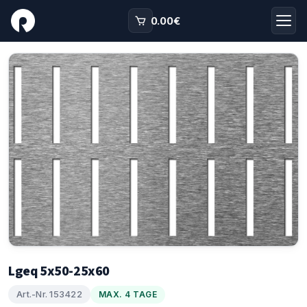
0.00
€
Lgeq 5x50-25x60
Art.-Nr. 153422
MAX. 4 TAGE