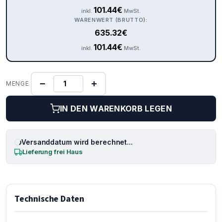
101.44
€
inkl.
MwSt.
WARENWERT (BRUTTO):
635.32
€
101.44
€
inkl.
MwSt.
−
+
MENGE
IN DEN WARENKORB LEGEN
Versanddatum wird berechnet...
Lieferung frei Haus
Technische Daten