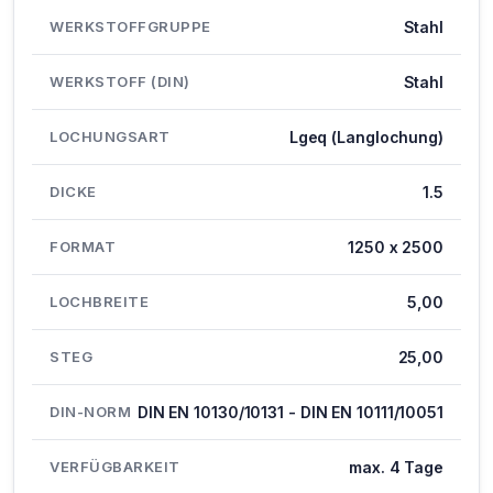
WERKSTOFFGRUPPE
Stahl
WERKSTOFF (DIN)
Stahl
LOCHUNGSART
Lgeq (Langlochung)
DICKE
1.5
FORMAT
1250 x 2500
LOCHBREITE
5,00
STEG
25,00
DIN-NORM
DIN EN 10130/10131 - DIN EN 10111/10051
VERFÜGBARKEIT
max. 4 Tage