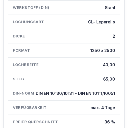
WERKSTOFF (DIN)
Stahl
LOCHUNGSART
CL- Leporello
DICKE
2
FORMAT
1250 x 2500
LOCHBREITE
40,00
STEG
65,00
DIN-NORM
DIN EN 10130/10131 - DIN EN 10111/10051
VERFÜGBARKEIT
max. 4 Tage
FREIER QUERSCHNITT
36 %