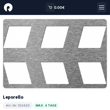
0.00
€
Leporello
Art.-Nr. 153430
MAX. 4 TAGE