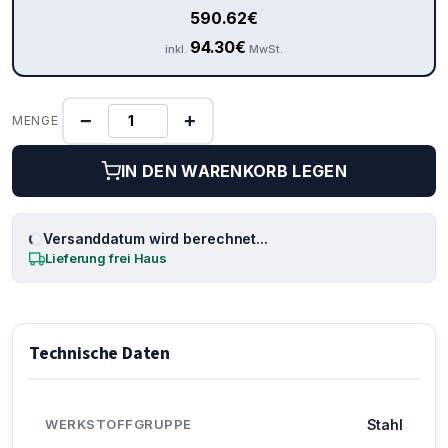
590.62
€
94.30
€
inkl.
MwSt.
−
+
MENGE
IN DEN WARENKORB LEGEN
Versanddatum wird berechnet...
Lieferung frei Haus
Technische Daten
WERKSTOFFGRUPPE
Stahl