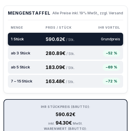
MENGENSTAFFEL
Alle Preise inkl. 19% MwSt., zzgl. Versand
MENGE
PREIS / STÜCK
IHR VORTEIL
590.62
€
1 Stück
Grundpreis
/ Stk.
280.89
€
ab 3 Stück
−52 %
/ Stk.
183.09
€
ab 5 Stück
−69 %
/ Stk.
163.48
€
7 – 15 Stück
−72 %
/ Stk.
IHR STÜCKPREIS (BRUTTO):
590.62
€
94.30
€
inkl.
MwSt.
WARENWERT (BRUTTO):