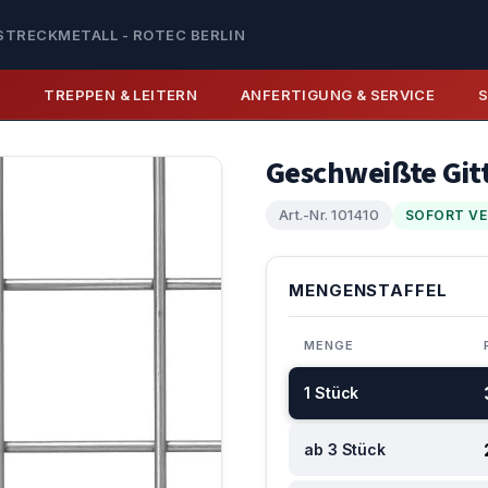
STRECKMETALL - ROTEC BERLIN
E
TREPPEN & LEITERN
ANFERTIGUNG & SERVICE
Geschweißte Git
Art.-Nr. 101410
SOFORT VE
MENGENSTAFFEL
MENGE
1 Stück
ab 3 Stück