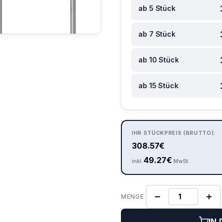
ab 5 Stück
ab 7 Stück
ab 10 Stück
ab 15 Stück
IHR STÜCKPREIS (BRUTTO):
308.57
€
49.27
€
inkl.
MwSt.
−
+
MENGE
IN