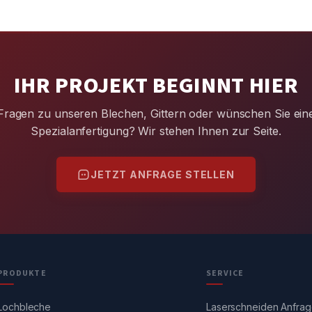
IHR PROJEKT BEGINNT HIER
Fragen zu unseren Blechen, Gittern oder wünschen Sie ein
Spezialanfertigung? Wir stehen Ihnen zur Seite.
JETZT ANFRAGE STELLEN
PRODUKTE
SERVICE
Lochbleche
Laserschneiden Anfra