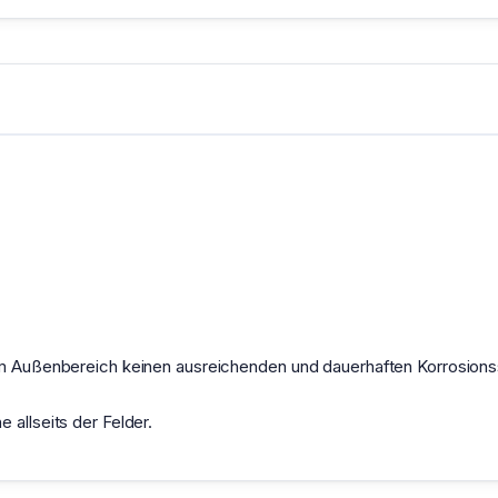
 im Außenbereich keinen ausreichenden und dauerhaften Korrosion
 allseits der Felder.