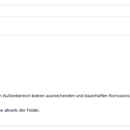
 im Außenbereich keinen ausreichenden und dauerhaften Korrosion
 allseits der Felder.