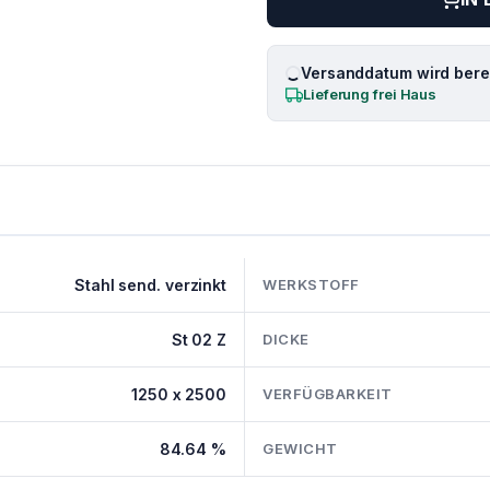
Versanddatum wird berec
Lieferung frei Haus
Stahl send. verzinkt
WERKSTOFF
St 02 Z
DICKE
1250 x 2500
VERFÜGBARKEIT
84.64 %
GEWICHT