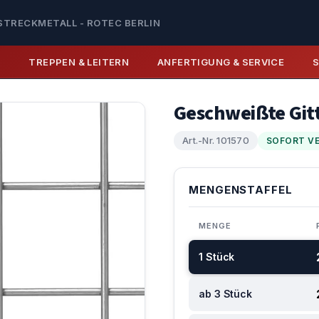
STRECKMETALL - ROTEC BERLIN
E
TREPPEN & LEITERN
ANFERTIGUNG & SERVICE
Geschweißte Git
Art.-Nr. 101570
SOFORT V
MENGENSTAFFEL
MENGE
1 Stück
ab 3 Stück