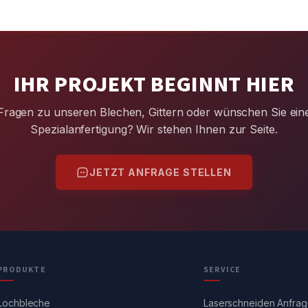
IHR PROJEKT BEGINNT HIER
Fragen zu unseren Blechen, Gittern oder wünschen Sie ein
Spezialanfertigung? Wir stehen Ihnen zur Seite.
JETZT ANFRAGE STELLEN
PRODUKTE
SERVICE
Lochbleche
Laserschneiden Anfra