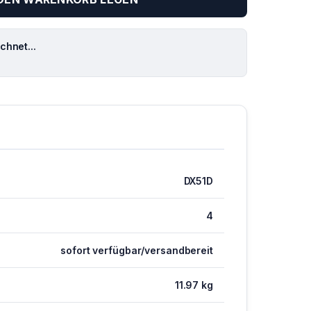
hnet...
DX51D
4
sofort verfügbar/versandbereit
11.97 kg