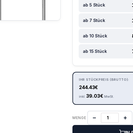
ab 5 Stück
ab 7 Stück
ab 10 Stück
ab 15 Stück
IHR STÜCKPREIS (BRUTTO):
244.43
€
39.03
€
inkl.
MwSt.
−
+
MENGE
IN