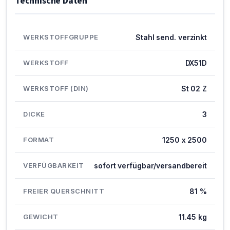
Technische Daten
WERKSTOFFGRUPPE
Stahl send. verzinkt
WERKSTOFF
DX51D
WERKSTOFF (DIN)
St 02 Z
DICKE
3
FORMAT
1250 x 2500
VERFÜGBARKEIT
sofort verfügbar/versandbereit
FREIER QUERSCHNITT
81 %
GEWICHT
11.45 kg