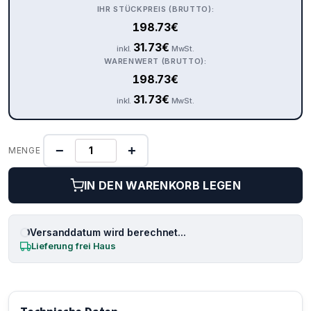
IHR STÜCKPREIS (BRUTTO):
198.73
€
31.73
€
inkl.
MwSt.
WARENWERT (BRUTTO):
198.73
€
31.73
€
inkl.
MwSt.
−
+
MENGE
IN DEN WARENKORB LEGEN
Versanddatum wird berechnet...
Lieferung frei Haus