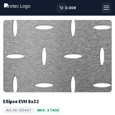
0.00
€
Ellipse EVH 8x32
Art.-Nr. 153447
MAX. 4 TAGE