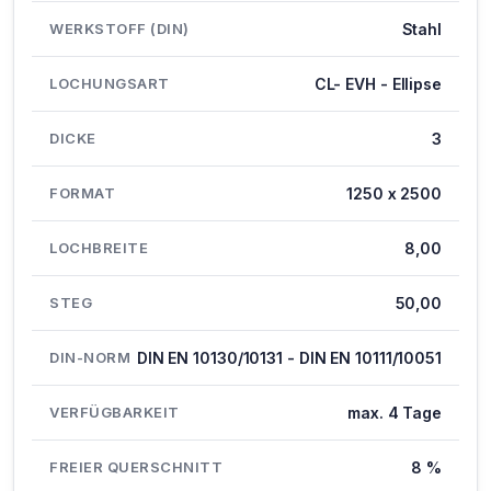
WERKSTOFF (DIN)
Stahl
LOCHUNGSART
CL- EVH - Ellipse
DICKE
3
FORMAT
1250 x 2500
LOCHBREITE
8,00
STEG
50,00
DIN-NORM
DIN EN 10130/10131 - DIN EN 10111/10051
VERFÜGBARKEIT
max. 4 Tage
FREIER QUERSCHNITT
8 %