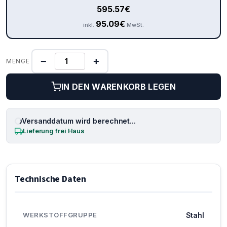
595.57
€
95.09
€
inkl.
MwSt.
−
+
MENGE
IN DEN WARENKORB LEGEN
Versanddatum wird berechnet...
Lieferung frei Haus
Technische Daten
WERKSTOFFGRUPPE
Stahl