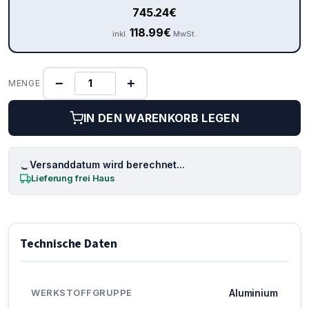
745.24
€
118.99
€
inkl.
MwSt.
−
+
MENGE
IN DEN WARENKORB LEGEN
Versanddatum wird berechnet...
Lieferung frei Haus
Technische Daten
WERKSTOFFGRUPPE
Aluminium