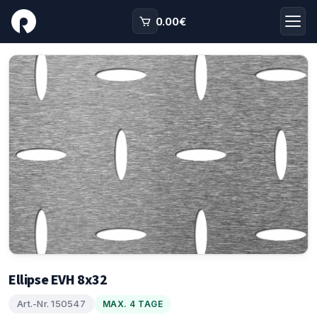
0.00
€
Ellipse EVH 8x32
Art.-Nr. 150547
MAX. 4 TAGE