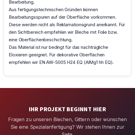
Bearbeitung.
Aus fertigungstechnischen Gründen können
Bearbeitungsspuren auf der Oberfläche vorkommen.
Diese werden nicht als Reklamationsgrund anerkannt. Für
den Sichtbereich empfehlen wir Bleche mit Folie bzw.
eine Oberflächenbeschichtung.
Das Material ist nur bedingt für das nachträgliche
Eloxieren geeignet. Für dekorative Oberflächen
empfehlen wir EN AW-5005 H24 EQ (AlMg1 hh EQ).
IHR PROJEKT BEGINNT HIER
Fragen zu unseren Blechen, Gittern oder wünschen
Sie eine Spezialanfertigung? Wir stehen Ihnen zur
Seite.