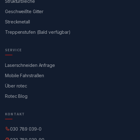
Strukturbleche
Geschweißte Gitter
Streckmetall
Treppenstufen (Bald verfügbar)
SERVICE
Laserschneiden Anfrage
Mobile Fahrstraßen
Über rotec
Rotec Blog
KONTAKT
030 789 039-0
030 789 039-90