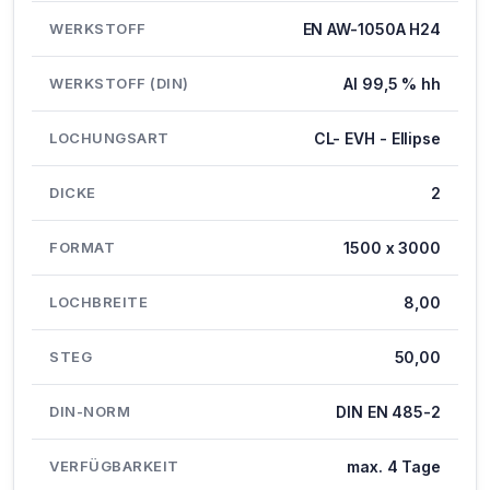
WERKSTOFF
EN AW-1050A H24
WERKSTOFF (DIN)
Al 99,5 % hh
LOCHUNGSART
CL- EVH - Ellipse
DICKE
2
FORMAT
1500 x 3000
LOCHBREITE
8,00
STEG
50,00
DIN-NORM
DIN EN 485-2
VERFÜGBARKEIT
max. 4 Tage