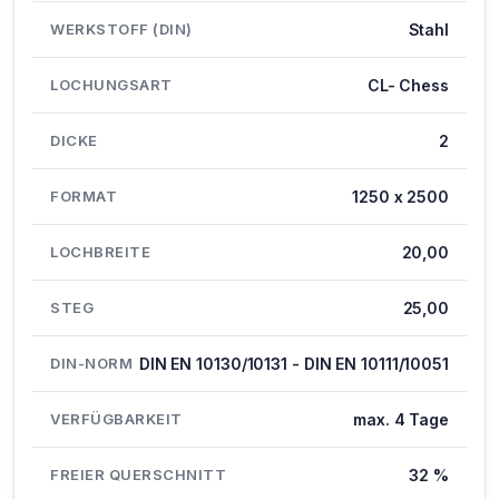
WERKSTOFF (DIN)
Stahl
LOCHUNGSART
CL- Chess
DICKE
2
FORMAT
1250 x 2500
LOCHBREITE
20,00
STEG
25,00
DIN-NORM
DIN EN 10130/10131 - DIN EN 10111/10051
VERFÜGBARKEIT
max. 4 Tage
FREIER QUERSCHNITT
32 %