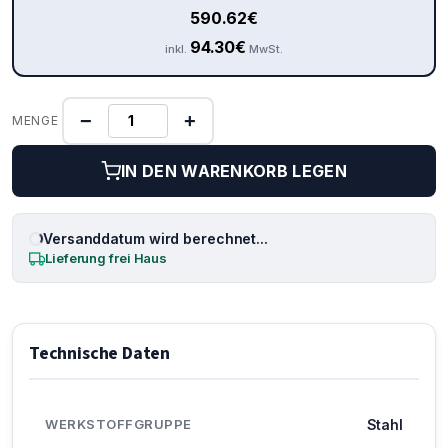
590.62
€
94.30
€
inkl.
MwSt.
−
+
MENGE
IN DEN WARENKORB LEGEN
Versanddatum wird berechnet...
Lieferung frei Haus
Technische Daten
WERKSTOFFGRUPPE
Stahl