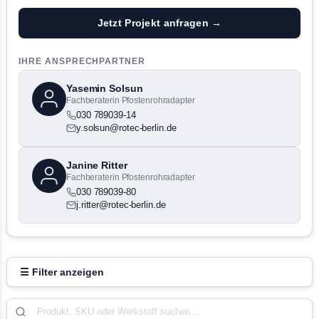
Jetzt Projekt anfragen →
IHRE ANSPRECHPARTNER
Yasemin Solsun
Fachberaterin Pfostenrohradapter
030 789039-14
y.solsun@rotec-berlin.de
Janine Ritter
Fachberaterin Pfostenrohradapter
030 789039-80
j.ritter@rotec-berlin.de
☰ Filter anzeigen