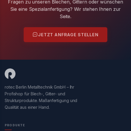
Fragen zu unseren Blechen, Gittern oder wünschen
Sie eine Spezialanfertigung? Wir stehen Ihnen zur
Seite.
JETZT ANFRAGE STELLEN
rotec Berlin Metalltechnik GmbH – Ihr
Profishop für Blech-, Gitter- und
Strukturprodukte. Maßanfertigung und
Qualität aus einer Hand.
PRODUKTE