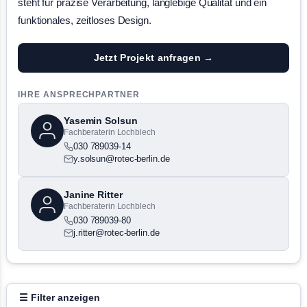
steht für präzise Verarbeitung, langlebige Qualität und ein
funktionales, zeitloses Design.
Jetzt Projekt anfragen →
IHRE ANSPRECHPARTNER
Yasemin Solsun
Fachberaterin Lochblech
030 789039-14
y.solsun@rotec-berlin.de
Janine Ritter
Fachberaterin Lochblech
030 789039-80
j.ritter@rotec-berlin.de
☰ Filter anzeigen