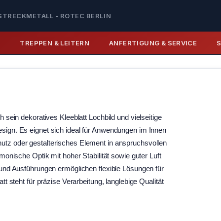
STRECKMETALL - ROTEC BERLIN
E
TREPPEN & LEITERN
ANFERTIGUNG & SERVICE
 sein dekoratives Kleeblatt Lochbild und vielseitige
sign. Es eignet sich ideal für Anwendungen im Innen
utz oder gestalterisches Element in anspruchsvollen
monische Optik mit hoher Stabilität sowie guter Luft
 und Ausführungen ermöglichen flexible Lösungen für
tt steht für präzise Verarbeitung, langlebige Qualität