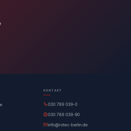
e
KONTAKT
030 789 039-0
ge
030 789 039-90
info@rotec-berlin.de