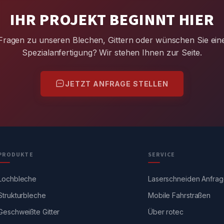
IHR PROJEKT BEGINNT HIER
Fragen zu unseren Blechen, Gittern oder wünschen Sie ein
Spezialanfertigung? Wir stehen Ihnen zur Seite.
JETZT ANFRAGE STELLEN
PRODUKTE
SERVICE
Lochbleche
Laserschneiden Anfra
Strukturbleche
Mobile Fahrstraßen
Geschweißte Gitter
Über rotec