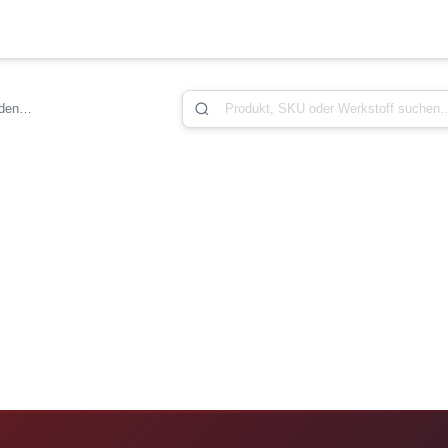
aden…