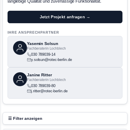
langlebige Qualität und zuverlässige Funktionalität.
Jetzt Projekt anfragen →
IHRE ANSPRECHPARTNER
Yasemin Solsun
Fachberaterin Lochblech
030 789039-14
y.solsun@rotec-berlin.de
Janine Ritter
Fachberaterin Lochblech
030 789039-80
j.ritter@rotec-berlin.de
☰ Filter anzeigen