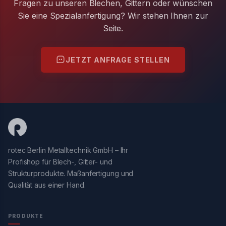
Fragen zu unseren Blechen, Gittern oder wünschen
Sie eine Spezialanfertigung? Wir stehen Ihnen zur
Seite.
JETZT ANFRAGE STELLEN
rotec Berlin Metalltechnik GmbH – Ihr
Profishop für Blech-, Gitter- und
Strukturprodukte. Maßanfertigung und
Qualität aus einer Hand.
PRODUKTE