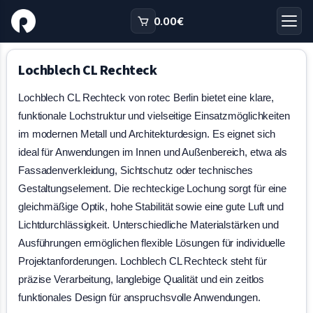
0.00
€
Lochblech CL Rechteck
Lochblech CL Rechteck von rotec Berlin bietet eine klare,
funktionale Lochstruktur und vielseitige Einsatzmöglichkeiten
im modernen Metall und Architekturdesign. Es eignet sich
ideal für Anwendungen im Innen und Außenbereich, etwa als
Fassadenverkleidung, Sichtschutz oder technisches
Gestaltungselement. Die rechteckige Lochung sorgt für eine
gleichmäßige Optik, hohe Stabilität sowie eine gute Luft und
Lichtdurchlässigkeit. Unterschiedliche Materialstärken und
Ausführungen ermöglichen flexible Lösungen für individuelle
Projektanforderungen. Lochblech CL Rechteck steht für
präzise Verarbeitung, langlebige Qualität und ein zeitlos
funktionales Design für anspruchsvolle Anwendungen.