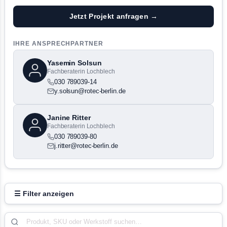
Jetzt Projekt anfragen →
IHRE ANSPRECHPARTNER
Yasemin Solsun
Fachberaterin Lochblech
030 789039-14
y.solsun@rotec-berlin.de
Janine Ritter
Fachberaterin Lochblech
030 789039-80
j.ritter@rotec-berlin.de
☰ Filter anzeigen