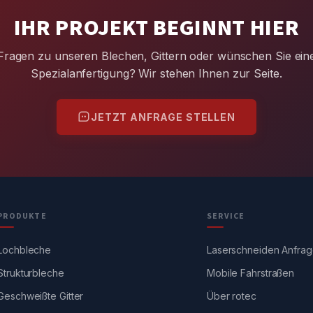
IHR PROJEKT BEGINNT HIER
Fragen zu unseren Blechen, Gittern oder wünschen Sie ein
Spezialanfertigung? Wir stehen Ihnen zur Seite.
JETZT ANFRAGE STELLEN
PRODUKTE
SERVICE
Lochbleche
Laserschneiden Anfra
Strukturbleche
Mobile Fahrstraßen
Geschweißte Gitter
Über rotec