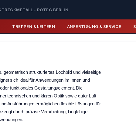
STRECKMETALL - ROTEC BERLIN
E
TREPPEN & LEITERN
ANFERTIGUNG & SERVICE
, geometrisch strukturiertes Lochbild und vielseitige
eignet sich ideal für Anwendungen im Innen und
oder funktionales Gestaltungselement. Die
einer technischen und klaren Optik sowie guter Luft
 und Ausführungen ermöglichen flexible Lösungen für
rzeugt durch präzise Verarbeitung, langlebige
Anwendungen.