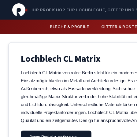
IHR PROFISHOP FÜR LOCHBLECHE, GITTER UND 
BLECHE & PROFILE
GITTER & ROST
Lochblech CL Matrix
Lochblech CL Matrix von rotec Berlin steht für ein modernes
Einsatzmöglichkeiten im Metall und Architekturdesign. Es 
Außenbereich, etwa als Fassadenverkleidung, Sichtschutz 
gleichmäßige Matrix Struktur verbindet hohe Stabilität mit 
und Lichtdurchlässigkeit. Unterschiedliche Materialstärken
individuelle Projektanforderungen. Lochblech CL Matrix übe
Qualität und ein zeitgemäßes Design für anspruchsvolle 
Jetzt Projekt anfragen →