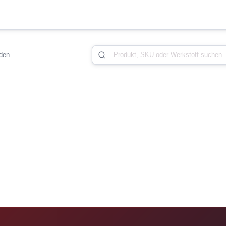
aden…