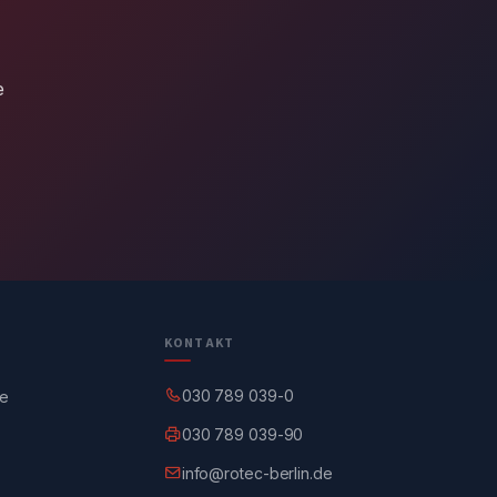
e
KONTAKT
030 789 039-0
ge
030 789 039-90
info@rotec-berlin.de