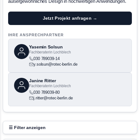
außergewöhnliches Design in hochwertigen Anwendungen.
Jetzt Projekt anfragen →
IHRE ANSPRECHPARTNER
Yasemin Solsun
Fachberaterin Lochblech
030 789039-14
y.solsun@rotec-berlin.de
Janine Ritter
Fachberaterin Lochblech
030 789039-80
j.ritter@rotec-berlin.de
☰ Filter anzeigen