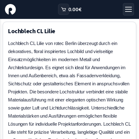
0.00
€
Lochblech CL Lilie
Lochblech CL Lilie von rotec Berlin überzeugt durch ein
dekoratives, floral inspiriertes Lochbild und vielseitige
Einsatzmöglichkeiten im modernen Metall und
Architekturdesign. Es eignet sich ideal für Anwendungen im
Innen und Außenbereich, etwa als Fassadenverkleidung,
Sichtschutz oder gestalterisches Element in anspruchsvollen
Projekten. Die besondere Lochstruktur verbindet eine stabile
Materialausführung mit einer eleganten optischen Wirkung
sowie guter Luft und Lichtdurchlässigkeit. Unterschiedliche
Materialstärken und Ausführungen ermöglichen flexible
Lösungen für individuelle Projektanforderungen. Lochblech CL
Lilie steht für präzise Verarbeitung, langlebige Qualität und ein